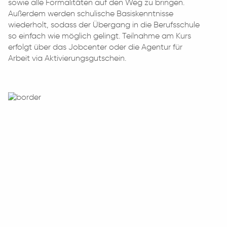
sowie alle Formalitäten auf den Weg zu bringen.
Außerdem werden schulische Basiskenntnisse
wiederholt, sodass der Übergang in die Berufsschule
so einfach wie möglich gelingt. Teilnahme am Kurs
erfolgt über das Jobcenter oder die Agentur für
Arbeit via Aktivierungsgutschein.
UNSER ANGEBOT:
UMSCHULUNGS­BE­GLEIT­
ENDE HILFEN (UBH)