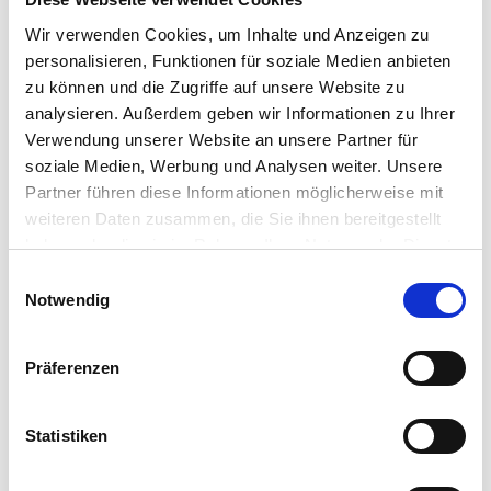
Überblick über den regionalen und
Wir verwenden Cookies, um Inhalte und Anzeigen zu
überregionalen Arbeitsmarkt
personalisieren, Funktionen für soziale Medien anbieten
Förderung der Bewerbungsbemühungen der
zu können und die Zugriffe auf unsere Website zu
Teilnehmer:innen und deren Vermittlung
analysieren. Außerdem geben wir Informationen zu Ihrer
Verwendung unserer Website an unsere Partner für
soziale Medien, Werbung und Analysen weiter. Unsere
Partner führen diese Informationen möglicherweise mit
weiteren Daten zusammen, die Sie ihnen bereitgestellt
haben oder die sie im Rahmen Ihrer Nutzung der Dienste
gesammelt haben.
Einwilligungsauswahl
Notwendig
Präferenzen
Statistiken