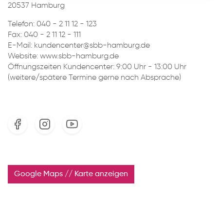
20537 Hamburg
Telefon:
040 - 2 11 12 - 123
Fax: 040 - 2 11 12 - 111
E-Mail:
kundencenter@sbb-hamburg.de
Website: www.sbb-hamburg.de
Öffnungszeiten Kundencenter: 9:00 Uhr - 13:00 Uhr
(weitere/spätere Termine gerne nach Absprache)
Google Maps // Karte anzeigen