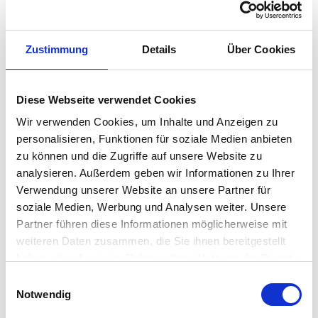
FOLGE UNS UND SEI IMMER
AUF DEM LAUFENDEN!
Zustimmung
Details
Über Cookies
Diese Webseite verwendet Cookies
Wir verwenden Cookies, um Inhalte und Anzeigen zu
personalisieren, Funktionen für soziale Medien anbieten
zu können und die Zugriffe auf unsere Website zu
analysieren. Außerdem geben wir Informationen zu Ihrer
Verwendung unserer Website an unsere Partner für
soziale Medien, Werbung und Analysen weiter. Unsere
Partner führen diese Informationen möglicherweise mit
weiteren Daten zusammen, die Sie ihnen bereitgestellt
haben oder die sie im Rahmen Ihrer Nutzung der Dienste
gesammelt haben.
Einwilligungsauswahl
Notwendig