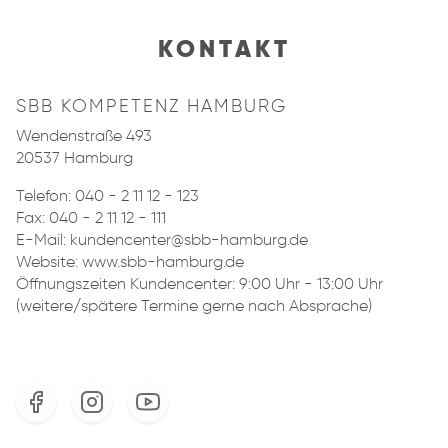
KONTAKT
SBB KOMPETENZ HAMBURG
Wendenstraße 493
20537 Hamburg
Telefon:
040 - 2 11 12 - 123
Fax: 040 - 2 11 12 - 111
E-Mail:
kundencenter@sbb-hamburg.de
Website: www.sbb-hamburg.de
Öffnungszeiten Kundencenter: 9:00 Uhr - 13:00 Uhr
(weitere/spätere Termine gerne nach Absprache)