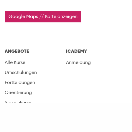
Google Maps // Karte anzeigen
ANGEBOTE
ICADEMY
Alle Kurse
Anmeldung
Umschulungen
Fortbildungen
Orientierung
Sprachkurse
Coaching
Arbeitsgelegenheiten