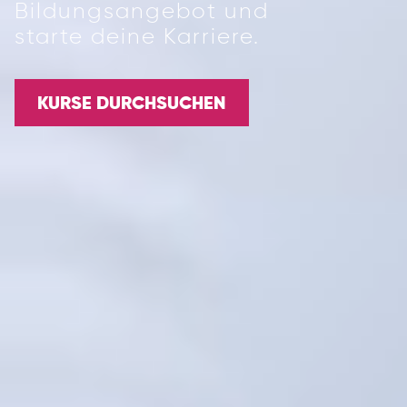
Bildungsangebot und
starte deine Karriere.
KURSE DURCHSUCHEN