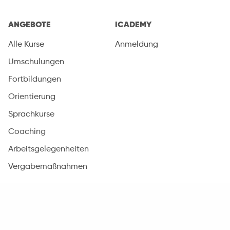
ANGEBOTE
ICADEMY
Alle Kurse
Anmeldung
Umschulungen
Fortbildungen
Orientierung
Sprachkurse
Coaching
Arbeitsgelegenheiten
Vergabemaßnahmen
SERVICES
DAS SIND WIR
Arbeitsvermittlung
Über das Unternehmen