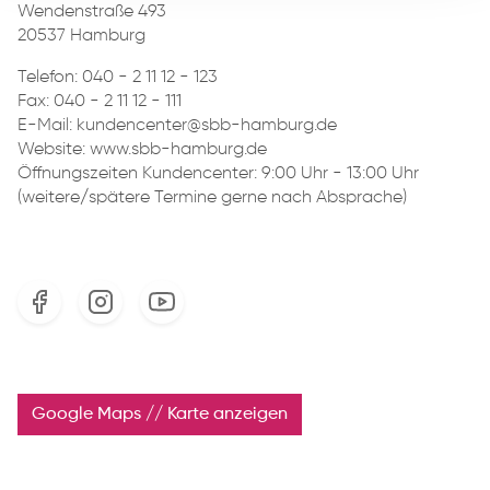
Wendenstraße 493
20537 Hamburg
Telefon:
040 - 2 11 12 - 123
Fax: 040 - 2 11 12 - 111
E-Mail:
kundencenter@sbb-hamburg.de
Website: www.sbb-hamburg.de
Öffnungszeiten Kundencenter: 9:00 Uhr - 13:00 Uhr
(weitere/spätere Termine gerne nach Absprache)
Google Maps // Karte anzeigen