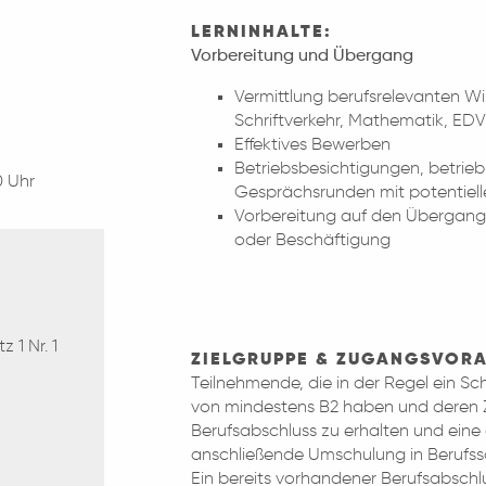
LERNINHALTE:
Vorbereitung und Übergang
Vermittlung berufsrelevanten Wi
Schriftverkehr, Mathematik, EDV
Effektives Bewerben
Betriebsbesichtigungen, betrie
0 Uhr
Gesprächsrunden mit potentiel
Vorbereitung auf den Übergang 
oder Beschäftigung
 1 Nr. 1
ZIELGRUPPE & ZUGANGSVOR
Teilnehmende, die in der Regel ein S
von mindestens B2 haben und deren Zi
Berufsabschluss zu erhalten und eine 
anschließende Umschulung in Berufssc
Ein bereits vorhandener Berufsabschl