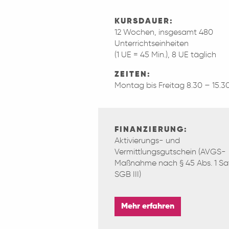
KURSDAUER:
12 Wochen, insgesamt 480
Unterrichtseinheiten
(1 UE = 45 Min.), 8 UE täglich
ZEITEN:
Montag bis Freitag 8.30 – 15.3
FINANZIERUNG:
Aktivierungs- und
Vermittlungsgutschein (AVGS-
Maßnahme nach § 45 Abs. 1 Satz
SGB III)
Mehr erfahren