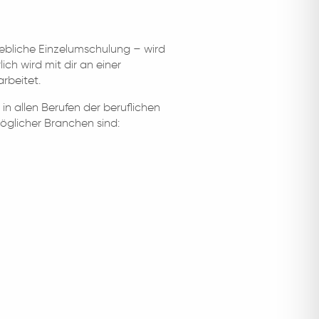
riebliche Einzelumschulung – wird
ich wird mit dir an einer
arbeitet.
 in allen Berufen der beruflichen
öglicher Branchen sind: