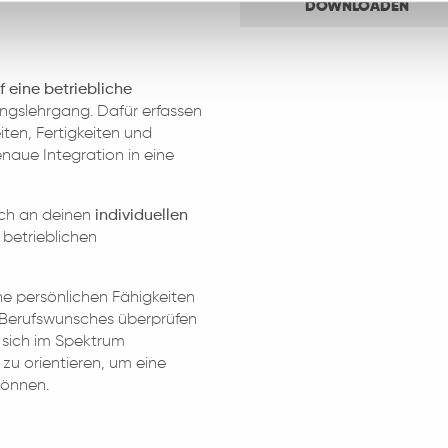
DOWNLOADEN
 eine betriebliche
ungslehrgang. Dafür erfassen
eiten, Fertigkeiten und
naue Integration in eine
sich an deinen
individuellen
 betrieblichen
ne persönlichen Fähigkeiten
s Berufswunsches überprüfen
, sich im Spektrum
 zu orientieren, um eine
können.