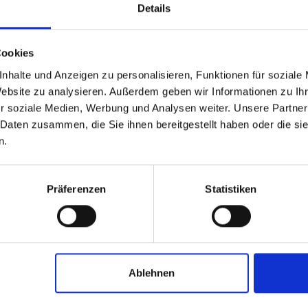
Details
Cookies
nhalte und Anzeigen zu personalisieren, Funktionen für soziale
Website zu analysieren. Außerdem geben wir Informationen zu I
r soziale Medien, Werbung und Analysen weiter. Unsere Partner
 Daten zusammen, die Sie ihnen bereitgestellt haben oder die s
n.
UNG - VORBEREITUN
Präferenzen
Statistiken
 EINZELUMSCHULUN
Ablehnen
INFOFLYER