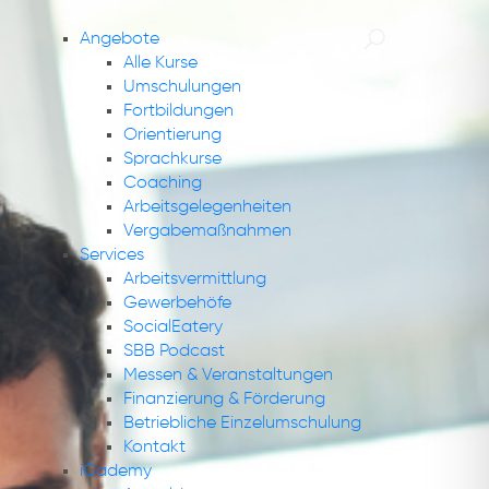
Angebote
Alle Kurse
Umschulungen
Fortbildungen
Orientierung
Sprachkurse
Coaching
Arbeitsgelegenheiten
Vergabemaßnahmen
Services
Arbeitsvermittlung
Gewerbehöfe
SocialEatery
SBB Podcast
Messen & Veranstaltungen
Finanzierung & Förderung
Betriebliche Einzelumschulung
Kontakt
iCademy