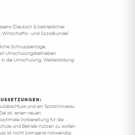
ssens (Deutsch & betrieblicher
, Wirtschafts- und Sozialkunde)
bliche Schnuppertage,
len Umschulungsbetrieben
in die Umschulung, Weiterbildung
AUSSETZUNGEN:
chulabschluss und ein Sprachniveau
el ist, einen neuen
optimale Vorbereitung für die
hule und Betrieb nutzen zu wollen.
uss ist nicht zwingend notwendig.