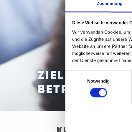
Zustimmung
Diese Webseite verwendet 
Wir verwenden Cookies, um I
und die Zugriffe auf unsere 
Website an unsere Partner fü
möglicherweise mit weiteren
der Dienste gesammelt habe
ZIEL UMSCHUL
Einwilligungsauswahl
Notwendig
BETRIEBLICHE
KURSSTART