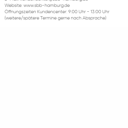
Website: www.sbb-hamburg.de
Öffnungszeiten Kundencenter: 9:00 Uhr - 13:00 Uhr
(weitere/spätere Termine gerne nach Absprache)
Google Maps // Karte anzeigen
ANGEBOTE
ICADEMY
Alle Kurse
Anmeldung