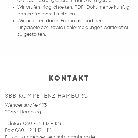
die Nachrüstung älterer Inhalte wird geprüft.
Wir prüfen Möglichkeiten, PDF-Dokumente künftig
barrierefrei bereitzustellen.
Wir arbeiten daran Formulare und deren
Eingabefelder, sowie Fehlermeldungen barrierefrei
zu gestalten.
KONTAKT
SBB KOMPETENZ HAMBURG
Wendenstraße 493
20537 Hamburg
Telefon:
040 - 2 11 12 - 123
Fax: 040 - 2 11 12 - 111
E-Mail:
kundencenter@sbb-hamburg.de