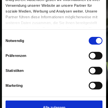
Verwendung unserer Website an unsere Partner für
soziale Medien, Werbung und Analysen weiter. Unsere
Partner führen diese Informationen möglicherweise mit
weiteren Daten zusammen, die Sie ihnen bereitgestellt
haben oder die sie im Rahmen Ihrer Nutzung der Dienste
gesammelt haben.
Einwilligungsauswahl
Notwendig
Präferenzen
Statistiken
Marketing
Alle zulassen