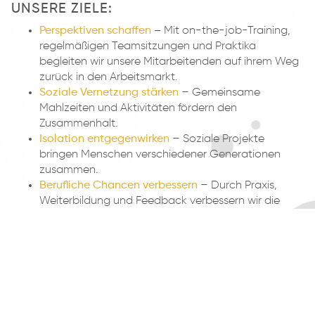
UNSERE ZIELE:
Perspektiven schaffen
–
Mit on-the-job-Training,
regelmäßigen Teamsitzungen und Praktika
begleiten wir unsere Mitarbeitenden auf ihrem Weg
zurück in den Arbeitsmarkt.
Soziale Vernetzung stärken
– Gemeinsame
Mahlzeiten und Aktivitäten fördern den
Zusammenhalt.
Isolation entgegenwirken
– Soziale Projekte
bringen Menschen verschiedener Generationen
zusammen.
Berufliche Chancen verbessern
– Durch Praxis,
Weiterbildung und Feedback verbessern wir die
Möglichkeiten der
Mitarbeitenden
.
IHR MÖCHTET MITMACHEN?
BESUCHT UNS AN UNSEREN