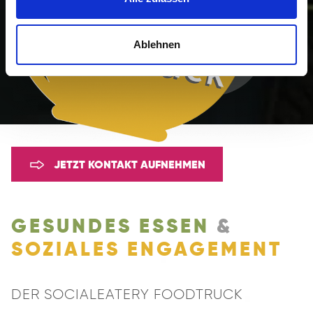
Ablehnen
JETZT KONTAKT AUFNEHMEN
GESUNDES ESSEN
&
SOZIALES ENGAGEMENT
DER SOCIALEATERY FOODTRUCK