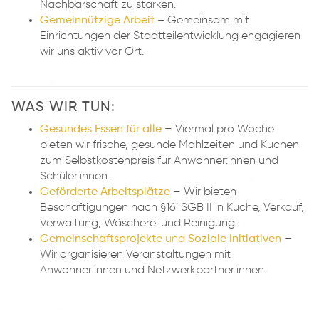
Nachbarschaft zu stärken.
Gemeinnützige Arbeit
–
Gemeinsam mit
Einrichtungen der Stadtteilentwicklung engagieren
wir uns aktiv vor Ort.
WAS WIR TUN:
Gesundes Essen für alle
– Viermal pro Woche
bieten wir frische, gesunde Mahlzeiten und Kuchen
zum Selbstkostenpreis für Anwohner:innen und
Schüler:innen.
Geförderte Arbeitsplätze
– Wir bieten
Beschäftigungen nach §16i SGB II in Küche, Verkauf,
Verwaltung, Wäscherei und Reinigung.
Gemeinschaftsprojekte
und
Soziale Initiativen
–
Wir organisieren Veranstaltungen mit
Anwohner:innen und Netzwerkpartner:innen.