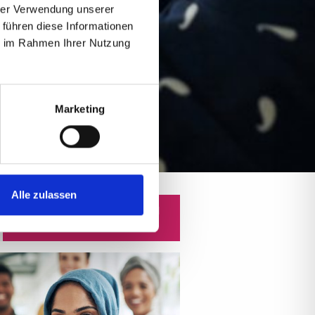
hrer Verwendung unserer
 führen diese Informationen
ie im Rahmen Ihrer Nutzung
Marketing
Alle zulassen
JETZT UNVERBINDLICH
ANFRAGEN