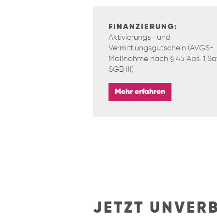
FINANZIERUNG:
Aktivierungs- und
Vermittlungsgutschein (AVGS-
Maßnahme nach § 45 Abs. 1 Satz
SGB III)
Mehr erfahren
JETZT UNVER