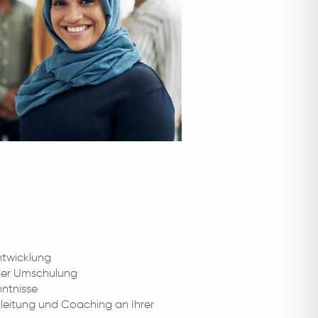
ntwicklung
oder Umschulung
nntnisse
gleitung und Coaching an Ihrer