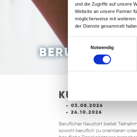
und die Zugriffe auf unsere 
Website an unsere Partner fü
möglicherweise mit weiteren
der Dienste gesammelt habe
Einwilligungsauswahl
Notwendig
BERUFLICHER 
KURSSTART
03.08.2026
26.10.2026
Beruflicher Neustart bietet Teilneh
sowohl beruflich zu orientieren od