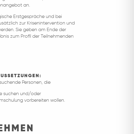
denangebot an.
gische Erstgespräche und bei
sätzlich zur Krisenintervention und
rden. Sie geben am Ende der
nis zum Profil der Teilnehmenden
AUSSETZUNGEN:
ssuchende Personen, die
ive suchen und/oder
Umschulung vorbereiten wollen.
NEHMEN