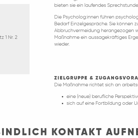
bieten sie ein laufendes Sprechstun
Die Psycholog:innen führen psycholo
Bedarf Einzelgespräche. Sie können zu
Abbruchvermeidung herangezogen we
 1 Nr. 2
Maßnahme ein aussagekräftiges Ergeb
wieder.
ZIELGRUPPE & ZUGANGSVOR
Die Maßnahme richtet sich an arbeit
eine (neue) berufliche Perspekt
sich auf eine Fortbildung oder 
BINDLICH KONTAKT AUF