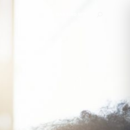
ICADEMY
DAS SIND WIR