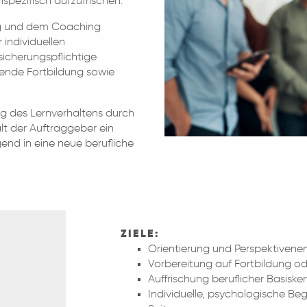
spezifisch aufzufrischen.
ng und dem Coaching
 individuellen
rsicherungspflichtige
rende Fortbildung sowie
g des Lernverhaltens durch
lt der Auftraggeber ein
end in eine neue berufliche
ZIELE:
Orientierung und Perspektivene
Vorbereitung auf Fortbildung 
Auffrischung beruflicher Basiske
Individuelle, psychologische Be