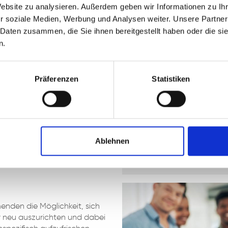
Website zu analysieren. Außerdem geben wir Informationen zu I
r soziale Medien, Werbung und Analysen weiter. Unsere Partner
 Daten zusammen, die Sie ihnen bereitgestellt haben oder die s
n.
Präferenzen
Statistiken
NEUSTART
Ablehnen
INFOFLYER
DOWNLOADEN
menden die Möglichkeit, sich
er neu auszurichten und dabei