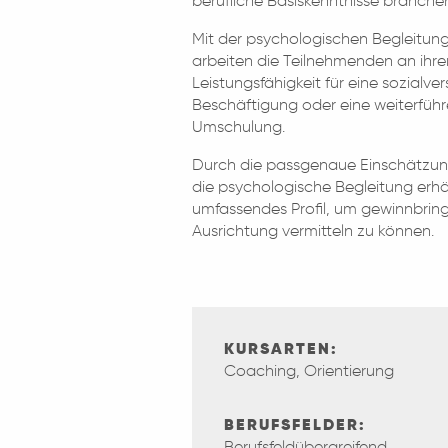
berufliche Basiskenntnisse branchen
Mit der psychologischen Begleitu
arbeiten die Teilnehmenden an ihrer
Leistungsfähigkeit für eine sozialve
Beschäftigung oder eine weiterfüh
Umschulung.
Durch die passgenaue Einschätzun
die psychologische Begleitung erhä
umfassendes Profil, um gewinnbring
Ausrichtung vermitteln zu können.
KURSARTEN:
Coaching, Orientierung
BERUFSFELDER:
Berufsfeldübergreifend