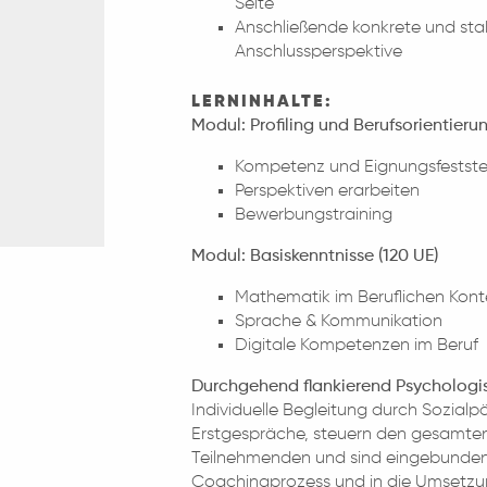
Seite
Anschließende konkrete und stab
Anschlussperspektive
LERNINHALTE:
Modul: Profiling und Berufsorientierun
Kompetenz und Eignungsfestste
Perspektiven erarbeiten
Bewerbungstraining
Modul: Basiskenntnisse (120 UE)
Mathematik im Beruflichen Kont
Sprache & Kommunikation
Digitale Kompetenzen im Beruf
Durchgehend flankierend Psychologi
Individuelle Begleitung durch Sozial
Erstgespräche, steuern den gesamten 
Teilnehmenden und sind eingebunden 
Coachingprozess und in die Umsetzung