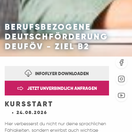
BERUFSBEZOGENE
DEUTSCHFÖRDERUNG
DEUFÖV - ZIEL B2
INFOFLYER DOWNLOADEN
JETZT UNVERBINDLICH ANFRAGEN
KURSSTART
24.08.2026
Hier verbesserst du nicht nur deine sprachlichen
Fähigkeiten, sondern erwirbst auch wichtige