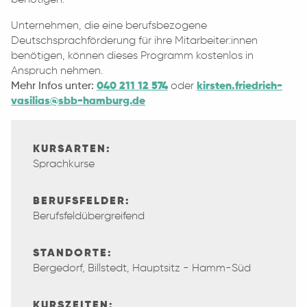
Unternehmen, die eine berufsbezogene
Deutschsprachförderung für ihre Mitarbeiter:innen
benötigen, können dieses Programm kostenlos in
Anspruch nehmen.
Mehr Infos unter:
040 211 12 574
oder
kirsten.friedrich-
vasilias@sbb-hamburg.de
KURSARTEN:
Sprachkurse
BERUFSFELDER:
Berufsfeldübergreifend
STANDORTE:
Bergedorf, Billstedt, Hauptsitz - Hamm-Süd
KURSZEITEN: