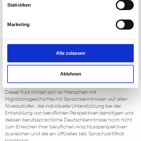
Statistiken
LERNINHALTE:
Kommunikation
Lernen am Arbeitsplatz
Marketing
Arbeitssuche
Berufsorientierung
Aus- und Fortbildung
Rechtliche Rahmenbedingungen
Alle zulassen
Ablehnen
ZIELGRUPPE & ZUGANGSVORAUSSETZUNGEN:
Dieser Kurs richtet sich an Menschen mit
Migrationsgeschichte mit Sprachkenntnissen auf allen
Niveaustufen, die individuelle Unterstützung bei der
Entwicklung von beruflichen Perspektiven benötigen und
dessen berufssprachliche Deutschkenntnisse noch nicht
zum Erreichen ihrer beruflichen Anschlussperspektiven
ausreichen und die ein offizielles telc Sprachzertifikat
benötigen.