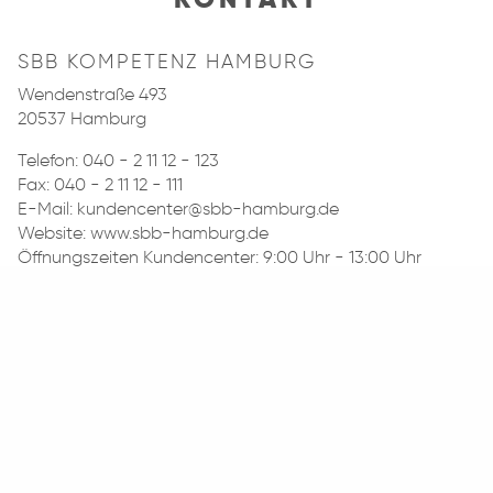
SBB KOMPETENZ HAMBURG
Wendenstraße 493
20537 Hamburg
Telefon:
040 - 2 11 12 - 123
Fax: 040 - 2 11 12 - 111
E-Mail:
kundencenter@sbb-hamburg.de
Website: www.sbb-hamburg.de
Öffnungszeiten Kundencenter: 9:00 Uhr - 13:00 Uhr
(weitere/spätere Termine gerne nach Absprache)