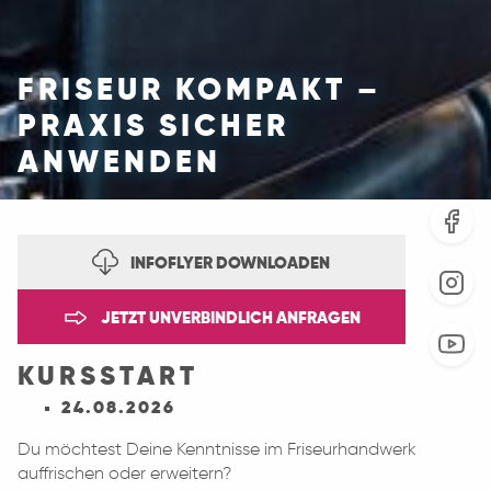
FRISEUR KOMPAKT –
PRAXIS SICHER
ANWENDEN
INFOFLYER DOWNLOADEN
JETZT UNVERBINDLICH ANFRAGEN
KURSSTART
24.08.2026
Du möchtest Deine Kenntnisse im Friseurhandwerk
auffrischen oder erweitern?