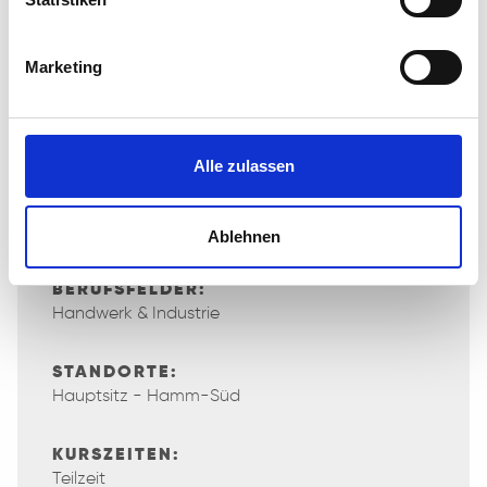
Farbverändernde Haarbehandlungen
Formverändernde Haarbehandlungen
Marketing
Spezielle Schnitttechniken & Trends
Alle zulassen
KURSARTEN:
Fortbildung
Ablehnen
BERUFSFELDER:
Handwerk & Industrie
STANDORTE:
Hauptsitz - Hamm-Süd
KURSZEITEN:
Teilzeit