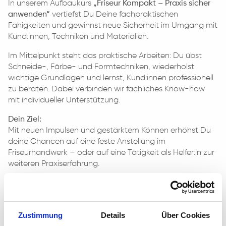
In unserem Aufbaukurs
„Friseur Kompakt – Praxis sicher
anwenden“
vertiefst Du Deine fachpraktischen
Fähigkeiten und gewinnst neue Sicherheit im Umgang mit
Kund:innen, Techniken und Materialien.
Im Mittelpunkt steht das praktische Arbeiten: Du übst
Schneide-, Färbe- und Formtechniken, wiederholst
wichtige Grundlagen und lernst, Kund:innen professionell
zu beraten. Dabei verbinden wir fachliches Know-how
mit individueller Unterstützung.
Dein Ziel:
Mit neuen Impulsen und gestärktem Können erhöhst Du
deine Chancen auf eine feste Anstellung im
Friseurhandwerk – oder auf eine Tätigkeit als Helfer:in zur
weiteren Praxiserfahrung.
Zustimmung
Details
Über Cookies