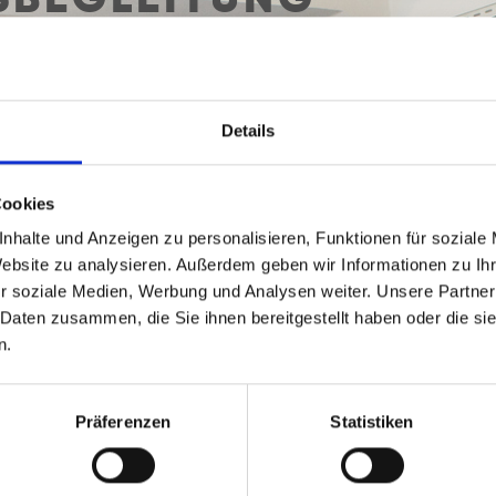
BEGLEITUNG
CHULUNG UND FORTB
Details
KONTAKT
Cookies
nhalte und Anzeigen zu personalisieren, Funktionen für soziale
Website zu analysieren. Außerdem geben wir Informationen zu I
Google Maps // Karte anzeigen
r soziale Medien, Werbung und Analysen weiter. Unsere Partner
 Daten zusammen, die Sie ihnen bereitgestellt haben oder die s
n.
Präferenzen
Statistiken