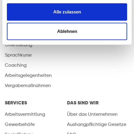
ANGEBOTE
ICADEMY
Alle zulassen
Alle Kurse
Anmeldung
Umschulungen
Ablehnen
Fortbildungen
Orientierung
Sprachkurse
Coaching
Arbeitsgelegenheiten
Vergabemaßnahmen
SERVICES
DAS SIND WIR
Arbeitsvermittlung
Über das Unternehmen
Gewerbehöfe
Aushangpflichtige Gesetze