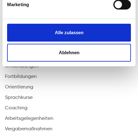
Marketing
Google Maps // Karte anzeigen
Alle zulassen
ANGEBOTE
ICADEMY
Ablehnen
Alle Kurse
Anmeldung
Umschulungen
Fortbildungen
Orientierung
Sprachkurse
Coaching
Arbeitsgelegenheiten
Vergabemaßnahmen