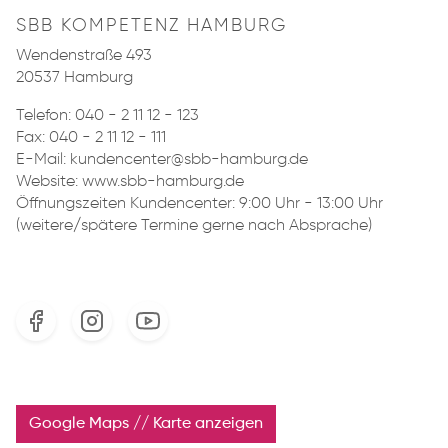
SBB KOMPETENZ HAMBURG
Wendenstraße 493
20537 Hamburg
Telefon:
040 - 2 11 12 - 123
Fax: 040 - 2 11 12 - 111
E-Mail:
kundencenter@sbb-hamburg.de
Website: www.sbb-hamburg.de
Öffnungszeiten Kundencenter: 9:00 Uhr - 13:00 Uhr
(weitere/spätere Termine gerne nach Absprache)
Google Maps // Karte anzeigen