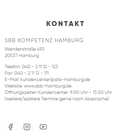
KONTAKT
SBB KOMPETENZ HAMBURG
Wendenstraße 493
20537 Hamburg
Telefon:
040 - 2 11 12 - 123
Fax: 040 - 2 11 12 - 111
E-Mail:
kundencenter@sbb-hamburg.de
Website: www.sbb-hamburg.de
Öffnungszeiten Kundencenter: 9:00 Uhr - 13:00 Uhr
(weitere/spätere Termine gerne nach Absprache)