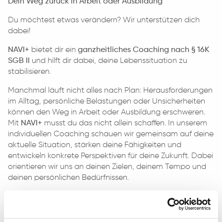
Dein Weg zurück in Arbeit oder Ausbildung
Du möchtest etwas verändern? Wir unterstützen dich
dabei!
NAVI+
bietet dir ein
ganzheitliches Coaching nach § 16K
SGB II
und hilft dir dabei, deine Lebenssituation zu
stabilisieren.
Manchmal läuft nicht alles nach Plan: Herausforderungen
im Alltag, persönliche Belastungen oder Unsicherheiten
können den Weg in Arbeit oder Ausbildung erschweren.
Mit
NAVI+
musst du das nicht allein schaffen. In unserem
individuellen Coaching schauen wir gemeinsam auf deine
aktuelle Situation, stärken deine Fähigkeiten und
entwickeln konkrete Perspektiven für deine Zukunft. Dabei
orientieren wir uns an deinen Zielen, deinem Tempo und
deinen persönlichen Bedürfnissen.
Schritt für Schritt findest du mit uns deinen Weg in Arbeit,
Ausbildung oder eine passende Maßnahme.