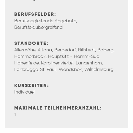
BERUFSFELDER:
Berufsbegleitende Angebote,
Berufsfeldübergreifend
STANDORTE:
Allermöhe, Altona, Bergedorf, Billstedt, Boberg,
Hammerbrook, Hauptsitz - Hamm-Süd,
Hohenfelde, Karolinenviertel, Langenhorn,
Lohbrügge, St. Pauli, Wandsbek, Wilhelmsburg
KURSZEITEN:
Individuell
MAXIMALE TEILNEHMERANZAHL:
1