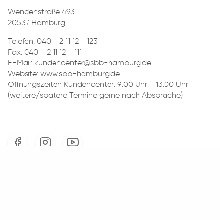
Wendenstraße 493
20537 Hamburg
Telefon:
040 - 2 11 12 - 123
Fax: 040 - 2 11 12 - 111
E-Mail:
kundencenter@sbb-hamburg.de
Website: www.sbb-hamburg.de
Öffnungszeiten Kundencenter: 9:00 Uhr - 13:00 Uhr
(weitere/spätere Termine gerne nach Absprache)
Google Maps // Karte anzeigen