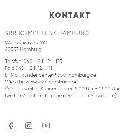
KONTAKT
SBB KOMPETENZ HAMBURG
Wendenstraße 493
20537 Hamburg
Telefon:
040 - 2 11 12 - 123
Fax: 040 - 2 11 12 - 111
E-Mail:
kundencenter@sbb-hamburg.de
Website: www.sbb-hamburg.de
Öffnungszeiten Kundencenter: 9:00 Uhr - 13:00 Uhr
(weitere/spätere Termine gerne nach Absprache)