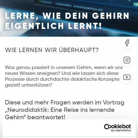
LERNE, WIE DEIN GEHIRN
EIGENTLICH LERNT!
WIE LERNEN WIR ÜBERHAUPT?
Was genau passiert in unserem Gehirn, wenn wir uns
neues Wissen aneignen? Und wie lassen sich diese
Prozesse durch durchdachte didaktische Konzepte
gezielt unterstützen?
Diese und mehr Fragen werden im Vortrag
„Neurodidaktik: Eine Reise ins lernende
Gehirn“ beantwortet!
Freitag 16. Mai 2025 | 14:30 – 16:30 UHR